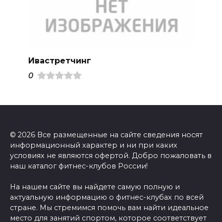
Ивастретчинг
0
© 2026 Все размещенные на сайте сведения носят
информационный характер и ни при каких
условиях не являются офертой. Добро пожаловать в
наш каталог фитнес-клубов России!
На нашем сайте вы найдете самую полную и
актуальную информацию о фитнес-клубах по всей
стране. Мы стремимся помочь вам найти идеальное
место для занятий спортом, которое соответствует