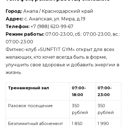
Город:
Анапа / Краснодарский край
Адрес:
с. Анапская, ул. Мира, д.19
Телефон:
+7 (988) 620-99-67
Режим работы:
07:00-23:00, сб.: 07:00-23:00, вс.:
07:00-23:00
Фитнес-клуб «SUNFTIT GYM» открыт для всех
желающих, кто хочет всегда быть в форме,
улучшить свое здоровье и добавить энергии в
жизнь.
Тренажерный зал
07:00-
07:00-
18:00
23:00
Разовое посещение
350
350
рублей
рублей
Безлимитный абонемент
1 850
1 990