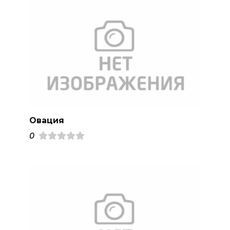
Овация
0