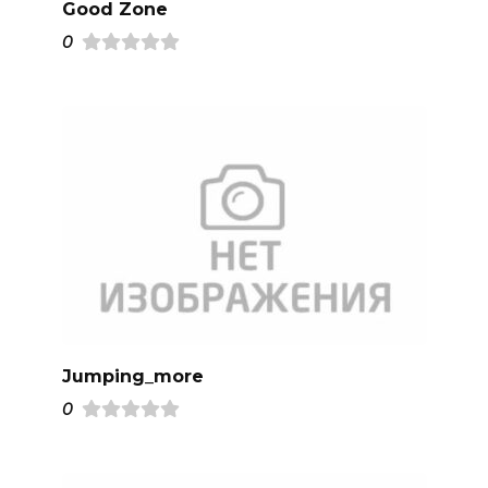
Good Zone
0
Jumping_more
0