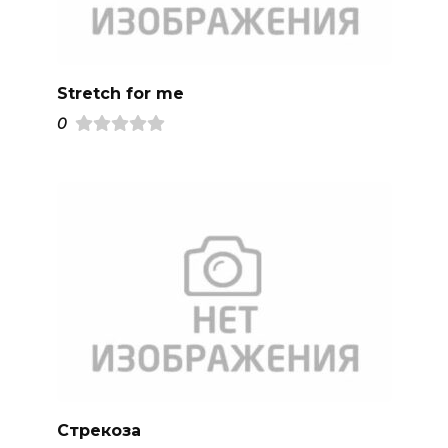
Stretch for me
0
Стрекоза