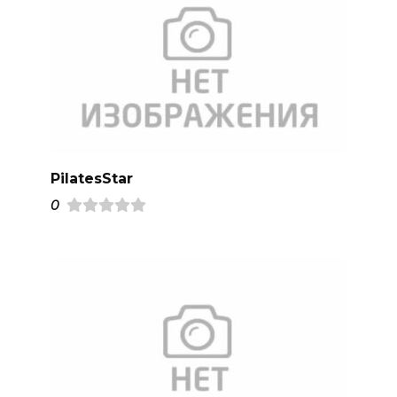
PilatesStar
0