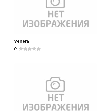
Venera
0