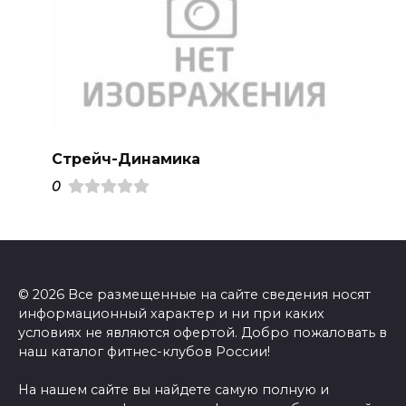
Стрейч-Динамика
0
© 2026 Все размещенные на сайте сведения носят
информационный характер и ни при каких
условиях не являются офертой. Добро пожаловать в
наш каталог фитнес-клубов России!
На нашем сайте вы найдете самую полную и