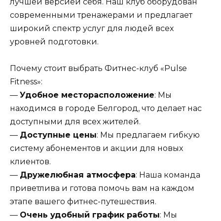
лучшей версией себя. Наш клуб оборудован
современными тренажерами и предлагает
широкий спектр услуг для людей всех
уровней подготовки.
Почему стоит выбрать Фитнес-клуб «Pulse
Fitness»:
—
Удобное месторасположение
: Мы
находимся в городе Белгород, что делает нас
доступными для всех жителей.
—
Доступные цены
: Мы предлагаем гибкую
систему абонементов и акции для новых
клиентов.
—
Дружелюбная атмосфера
: Наша команда
приветлива и готова помочь вам на каждом
этапе вашего фитнес-путешествия.
—
Очень удобный график работы
: Мы