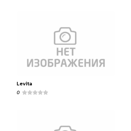
Levita
0