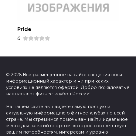
Pride
0
© 2026 Все размещенные на сайте сведения носят
информационный характер и ни при каких
условиях не являются офертой. Добро пожаловать в
наш каталог фитнес-клубов России!
На нашем сайте вы найдете самую полную и
актуальную информацию о фитнес-клубах по всей
стране. Мы стремимся помочь вам найти идеальное
место для занятий спортом, которое соответствует
вашим потребностям, интересам и уровню