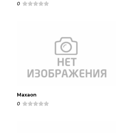
0
Махаon
0