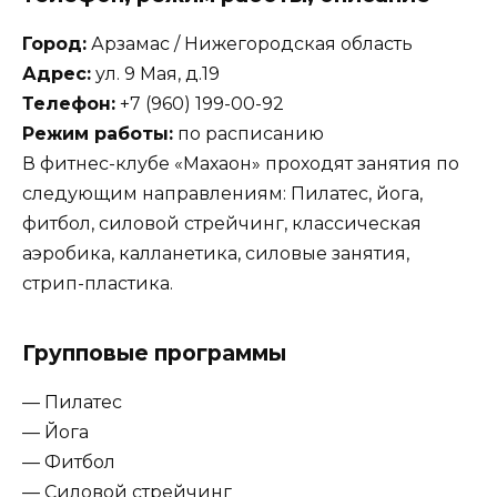
Город:
Арзамас / Нижегородская область
Адрес:
ул. 9 Мая, д.19
Телефон:
+7 (960) 199-00-92
Режим работы:
по расписанию
В фитнес-клубе «Махаон» проходят занятия по
следующим направлениям: Пилатес, йога,
фитбол, силовой стрейчинг, классическая
аэробика, калланетика, силовые занятия,
стрип-пластика.
Групповые программы
— Пилатес
— Йога
— Фитбол
— Силовой стрейчинг