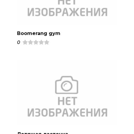
Boomerang gym
0
Летящая ласточка