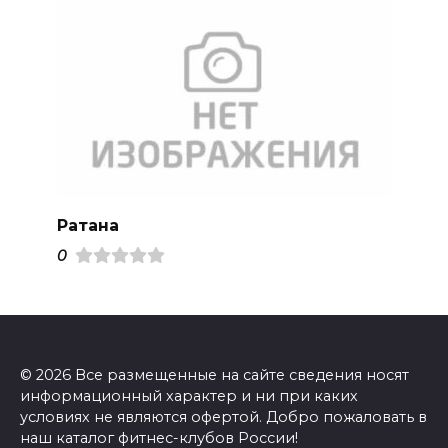
Ратана
0
© 2026 Все размещенные на сайте сведения носят
информационный характер и ни при каких
условиях не являются офертой. Добро пожаловать в
наш каталог фитнес-клубов России!