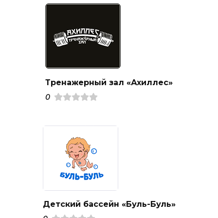
Тренажерный зал «Ахиллес»
0
Детский бассейн «Буль-Буль»