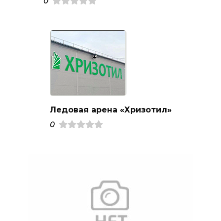
0
Ледовая арена «Хризотил»
0