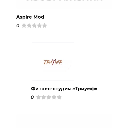
Aspire Mod
0
Фитнес-студия «Триумф»
0