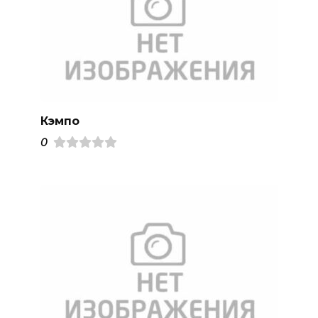
Кэмпо
0