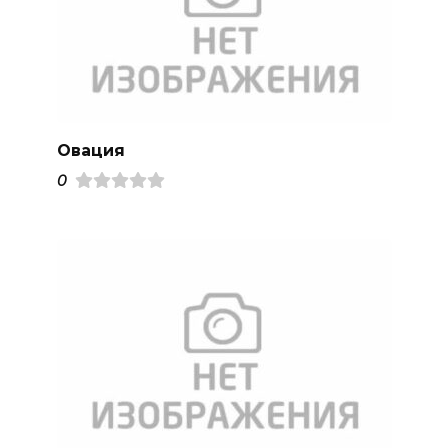
Овация
0