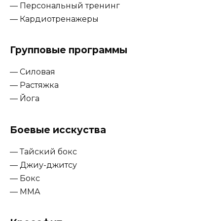
— Персональный тренинг
— Кардиотренажеры
Групповые программы
— Силовая
— Растяжка
— Йога
Боевые исскуства
— Тайский бокс
— Джиу-джитсу
— Бокс
— MMA