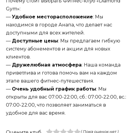
Почему стоит выбрать Фитнес-клуб «Diamond
Gym»:
—
Удобное месторасположение
: Мы
находимся в городе Анапа, что делает нас
доступными для всех жителей.
—
Доступные цены
: Мы предлагаем гибкую
систему абонементов и акции для новых
клиентов.
—
Дружелюбная атмосфера
: Наша команда
приветлива и готова помочь вам на каждом
этапе вашего фитнес-путешествия.
—
Очень удобный график работы
: Мы
открыты для вас 07:00-22:00, сб.: 07:00-22:00, вс.:
07:00-22:00, что позволяет заниматься в
удобное для вас время.
Оцените клуб
( Пока оценок нет )