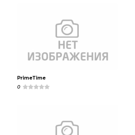
PrimeTime
0