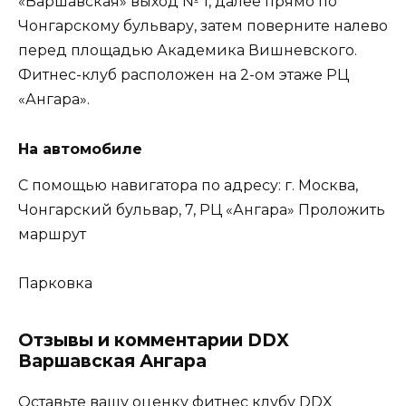
«Варшавская» выход № 1, далее прямо по
Чонгарскому бульвару, затем поверните налево
перед площадью Академика Вишневского.
Фитнес-клуб расположен на 2-ом этаже РЦ
«Ангара».
На автомобиле
С помощью навигатора по адресу: г. Москва,
Чонгарский бульвар, 7, РЦ «Ангара» Проложить
маршрут
Парковка
Отзывы и комментарии DDX
Варшавская Ангара
Оставьте вашу оценку фитнес клубу DDX