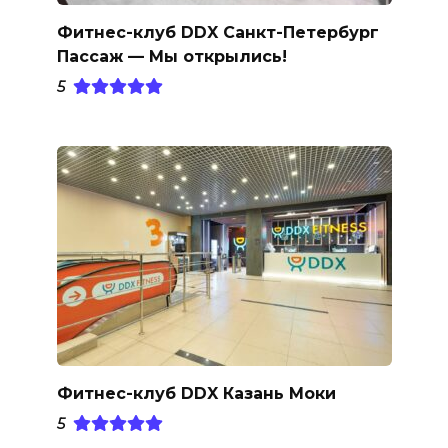
Фитнес-клуб DDX Санкт-Петербург
Пассаж — Мы открылись!
5
Фитнес-клуб DDX Казань Моки
5