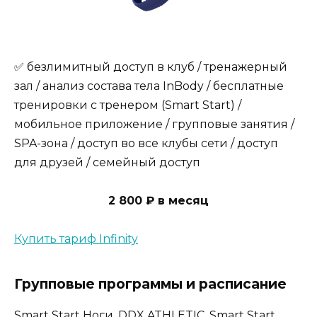
✅ безлимитный доступ в клуб / тренажерный
зал / анализ состава тела InBody / бесплатные
тренировки с тренером (Smart Start) /
мобильное приложение / групповые занятия /
SPA-зона / доступ во все клубы сети / доступ
для друзей / семейный доступ
2 800 ₽ в месяц
Купить тариф Infinity
Групповые программы и расписание
Smart Start Ноги, DDX ATHLETIC, Smart Start