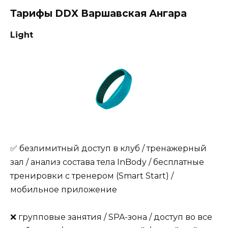
Тарифы DDX Варшавская Ангара
Light
✅ безлимитный доступ в клуб / тренажерный
зал / анализ состава тела InBody / бесплатные
тренировки с тренером (Smart Start) /
мобильное приложение
❌ групповые занятия / SPA-зона / доступ во все