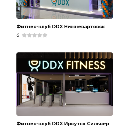
Фитнес-клуб DDX Нижневартовск
0
Фитнес-клуб DDX Иркутск Сильвер