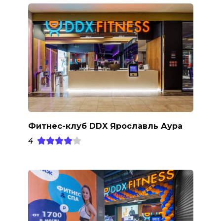
Фитнес-клуб DDX Ярославль Аура
4