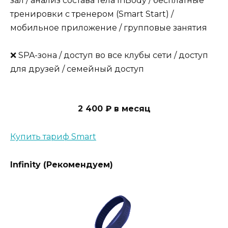
зал / анализ состава тела InBody / бесплатные
тренировки с тренером (Smart Start) /
мобильное приложение / групповые занятия
❌ SPA-зона / доступ во все клубы сети / доступ
для друзей / семейный доступ
2 400 ₽ в месяц
Купить тариф Smart
Infinity (Рекомендуем)