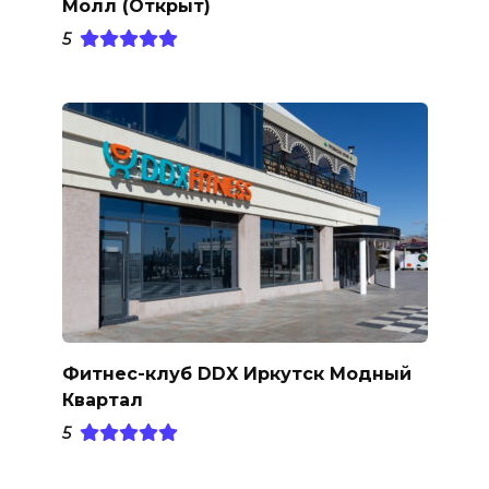
Молл (Открыт)
5
Фитнес-клуб DDX Иркутск Модный
Квартал
5