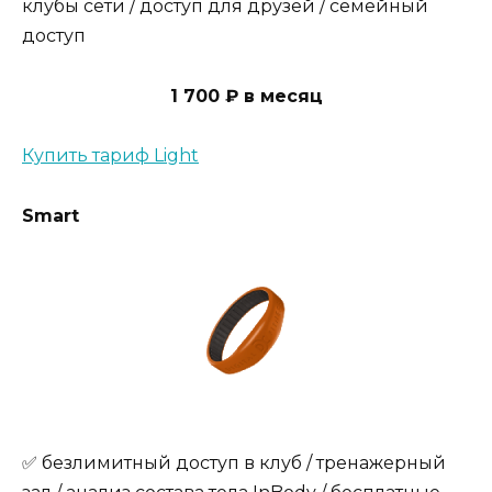
клубы сети / доступ для друзей / семейный
доступ
1 700 ₽ в месяц
Купить тариф Light
Smart
✅ безлимитный доступ в клуб / тренажерный