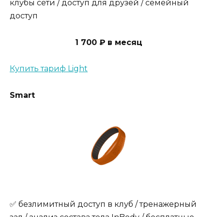
клубы сети / доступ для друзей / семейный
доступ
1 700 ₽ в месяц
Купить тариф Light
Smart
✅ безлимитный доступ в клуб / тренажерный