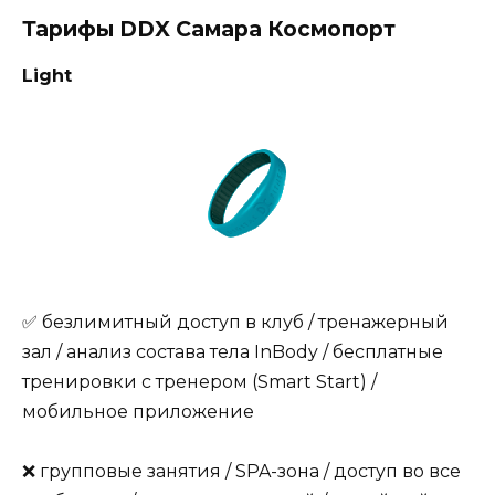
Тарифы DDX Самара Космопорт
Light
✅ безлимитный доступ в клуб / тренажерный
зал / анализ состава тела InBody / бесплатные
тренировки с тренером (Smart Start) /
мобильное приложение
❌ групповые занятия / SPA-зона / доступ во все