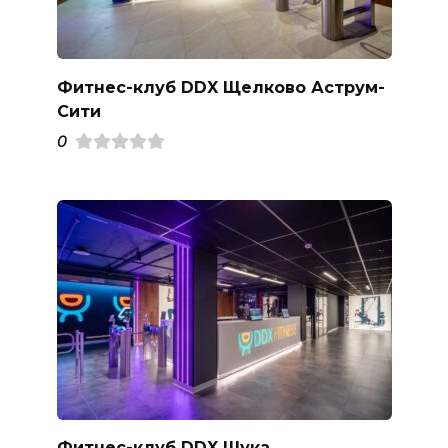
Фитнес-клуб DDX Щелково Аструм-
Сити
0
Фитнес-клуб DDX Щука