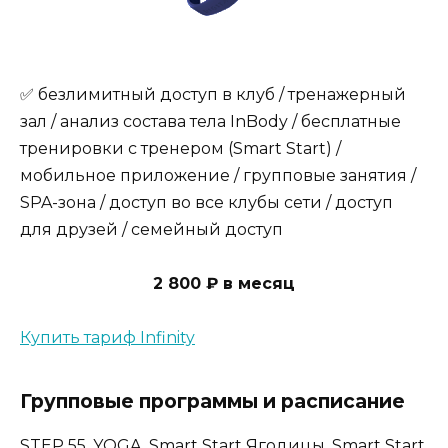
✅ безлимитный доступ в клуб / тренажерный
зал / анализ состава тела InBody / бесплатные
тренировки с тренером (Smart Start) /
мобильное приложение / групповые занятия /
SPA-зона / доступ во все клубы сети / доступ
для друзей / семейный доступ
2 800 ₽ в месяц
Купить тариф Infinity
Групповые программы и расписание
STEP 55, YOGA, Smart Start Ягодицы, Smart Start