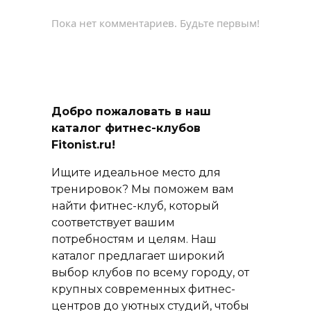
Пока нет комментариев. Будьте первым!
Добро пожаловать в наш
каталог фитнес-клубов
Fitonist.ru!
Ищите идеальное место для
тренировок? Мы поможем вам
найти фитнес-клуб, который
соответствует вашим
потребностям и целям. Наш
каталог предлагает широкий
выбор клубов по всему городу, от
крупных современных фитнес-
центров до уютных студий, чтобы