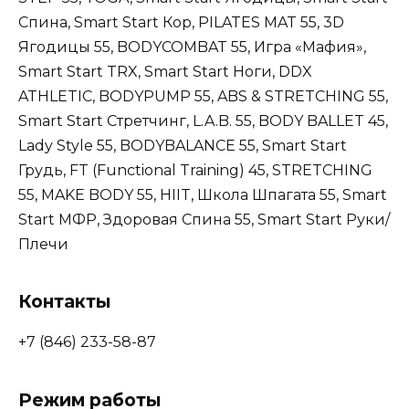
Спина, Smart Start Кор, PILATES MAT 55, 3D
Ягодицы 55, BODYCOMBAT 55, Игра «Мафия»,
Smart Start TRX, Smart Start Ноги, DDX
ATHLETIC, BODYPUMP 55, ABS & STRETCHING 55,
Smart Start Стретчинг, L.A.B. 55, BODY BALLET 45,
Lady Style 55, BODYBALANCE 55, Smart Start
Грудь, FT (Functional Training) 45, STRETCHING
55, MAKE BODY 55, HIIT, Школа Шпагата 55, Smart
Start МФР, Здоровая Спина 55, Smart Start Руки/
Плечи
Контакты
+7 (846) 233-58-87
Режим работы