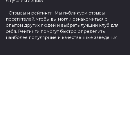
о ценах и акциях.
- Отзывы и рейтинги: Мы публикуем отзывы
посетителей, чтобы вы могли ознакомиться с
опытом других людей и выбрать лучший клуб для
себя. Рейтинги помогут быстро определить
наиболее популярные и качественные заведения.