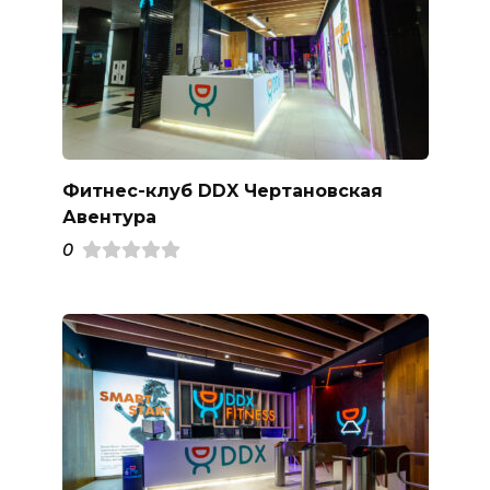
Фитнес-клуб DDX Чертановская
Авентура
0