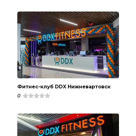
Фитнес-клуб DDX Нижневартовск
0