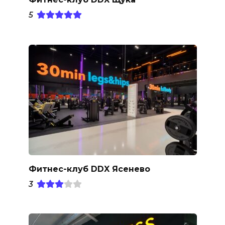
5
Фитнес-клуб DDX Ясенево
3