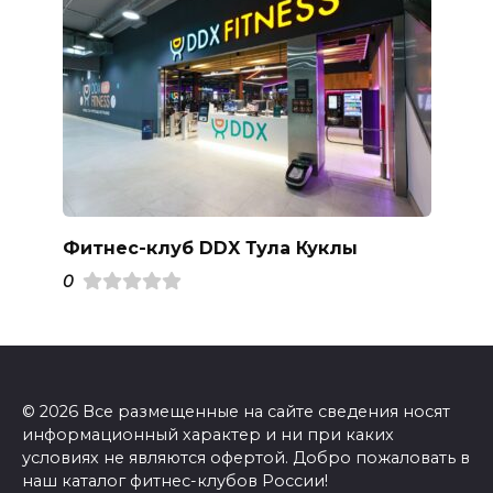
Фитнес-клуб DDX Тула Куклы
0
© 2026 Все размещенные на сайте сведения носят
информационный характер и ни при каких
условиях не являются офертой. Добро пожаловать в
наш каталог фитнес-клубов России!