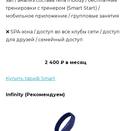
зал / анализ состава тела InBody / бесплатные
тренировки с тренером (Smart Start) /
мобильное приложение / групповые занятия
❌ SPA-зона / доступ во все клубы сети / доступ
для друзей / семейный доступ
2 400 ₽ в месяц
Купить тариф Smart
Infinity (Рекомендуем)