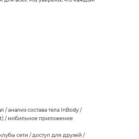
/ анализ состава тела InBody /
rt) / мобильное приложение
клубы сети / доступ для друзей /