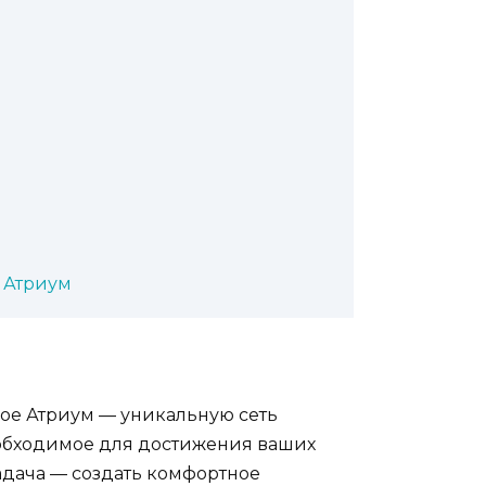
 Атриум
ое Атриум — уникальную сеть
еобходимое для достижения ваших
адача — создать комфортное