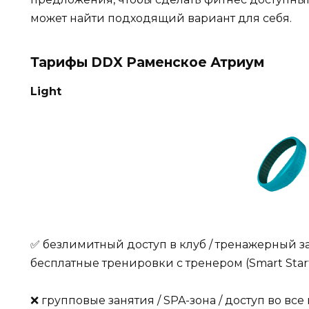
может найти подходящий вариант для себя.
Тарифы DDX Раменское Атриум
Light
✅ безлимитный доступ в клуб / тренажерный зал 
бесплатные тренировки с тренером (Smart Sta
❌ групповые занятия / SPA-зона / доступ во все 