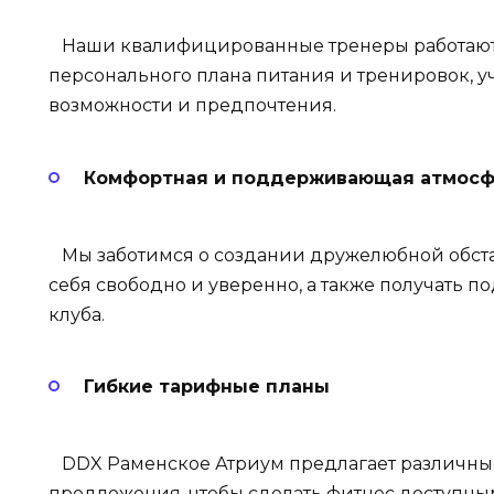
Наши квалифицированные тренеры работают 
персонального плана питания и тренировок, 
возможности и предпочтения.
Комфортная и поддерживающая атмос
Мы заботимся о создании дружелюбной обста
себя свободно и уверенно, а также получать п
клуба.
Гибкие тарифные планы
DDX Раменское Атриум
предлагает различны
предложения, чтобы сделать фитнес доступным