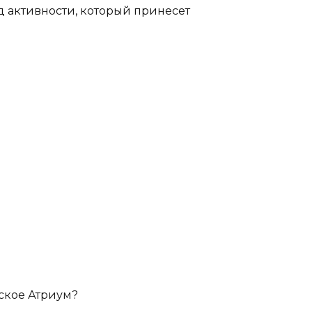
д активности, который принесет
ское Атриум?