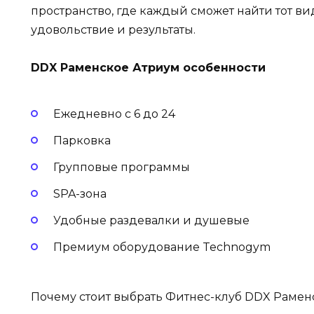
пространство, где каждый сможет найти тот ви
удовольствие и результаты.
DDX Раменское Атриум особенности
Ежедневно с 6 до 24
Парковка
Групповые программы
SPA-зона
Удобные раздевалки и душевые
Премиум оборудование Technogym
Почему стоит выбрать Фитнес-клуб DDX Рамен