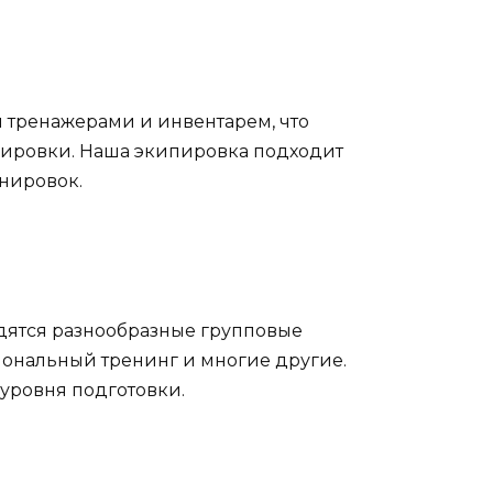
тренажерами и инвентарем, что
нировки. Наша экипировка подходит
енировок.
дятся разнообразные групповые
кциональный тренинг и многие другие.
 уровня подготовки.