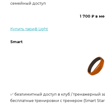
семейный доступ
1 700 ₽ в м
Купить тариф Light
Smart
✅ безлимитный доступ в клуб / тренажерный зал 
бесплатные тренировки с тренером (Smart Star