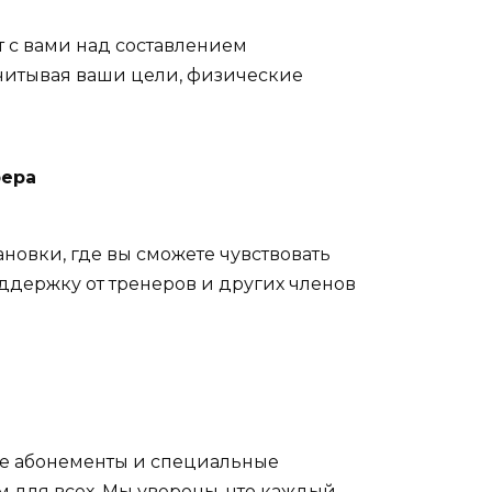
с вами над составлением
учитывая ваши цели, физические
фера
новки, где вы сможете чувствовать
оддержку от тренеров и других членов
е абонементы и специальные
 для всех. Мы уверены, что каждый