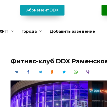
Абонемент DDX
XFIT
Города
Добавить заведение
Фитнес-клуб DDX Раменско