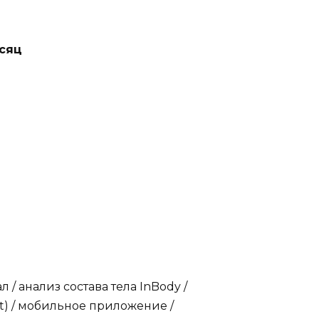
есяц
/ анализ состава тела InBody /
t) / мобильное приложение /