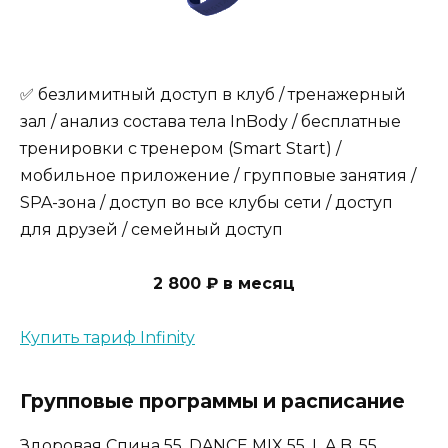
✅ безлимитный доступ в клуб / тренажерный
зал / анализ состава тела InBody / бесплатные
тренировки с тренером (Smart Start) /
мобильное приложение / групповые занятия /
SPA-зона / доступ во все клубы сети / доступ
для друзей / семейный доступ
2 800 ₽ в месяц
Купить тариф Infinity
Групповые программы и расписание
Здоровая Спина 55, DANCE MIX 55, L.A.B. 55,