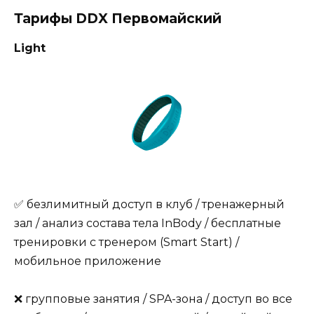
Тарифы DDX Первомайский
Light
✅ безлимитный доступ в клуб / тренажерный
зал / анализ состава тела InBody / бесплатные
тренировки с тренером (Smart Start) /
мобильное приложение
❌ групповые занятия / SPA-зона / доступ во все