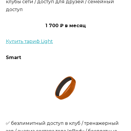
клубы сети / доступ для друзей / семейный
доступ
1 700 ₽ в месяц
Купить тариф Light
Smart
✅ безлимитный доступ в клуб / тренажерный