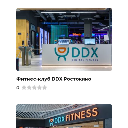
Фитнес-клуб DDX Ростокино
0