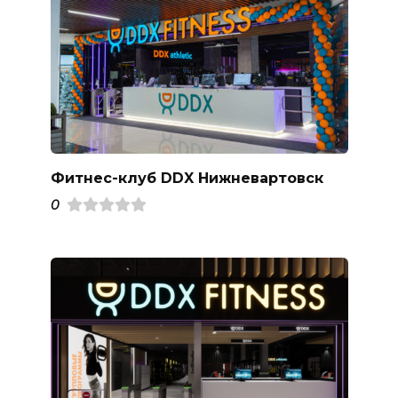
Фитнес-клуб DDX Нижневартовск
0