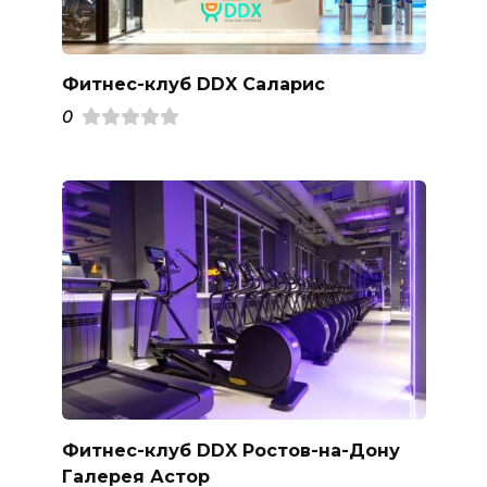
Фитнес-клуб DDX Саларис
0
Фитнес-клуб DDX Ростов-на-Дону
Галерея Астор