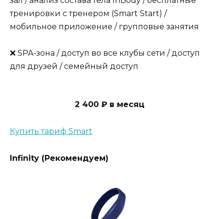
зал / анализ состава тела InBody / бесплатные
тренировки с тренером (Smart Start) /
мобильное приложение / групповые занятия
❌ SPA-зона / доступ во все клубы сети / доступ
для друзей / семейный доступ
2 400 ₽ в месяц
Купить тариф Smart
Infinity (Рекомендуем)