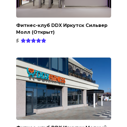
Фитнес-клуб DDX Иркутск Сильвер
Молл (Открыт)
5