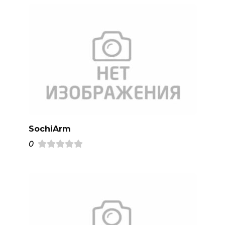
SochiArm
0