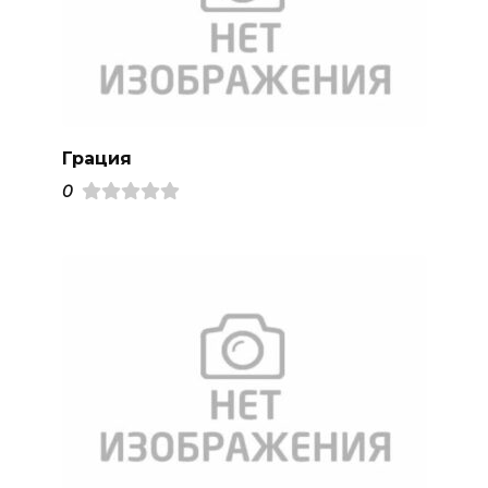
Грация
0