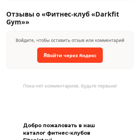
Отзывы о «Фитнес-клуб «Darkfit
Gym»»
Войдите, чтобы оставить отзыв или комментарий
Я
Войти через Яндекс
Пока нет комментариев. Будьте первым!
Добро пожаловать в наш
каталог фитнес-клубов