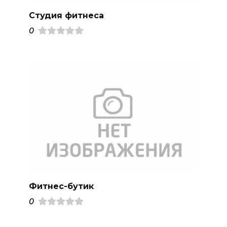
Студия фитнеса
0
Фитнес-бутик
0