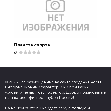
Планета спорта
0
© 2026 Все размещенные на сайте сведения носят
информационный характер и ни при каких
условиях не являются офертой. Добро пожаловать в
наш каталог фитнес-клубов России!
На нашем сайте вы найдете самую полную и