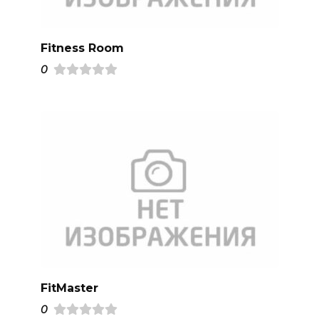
Fitness Room
0
FitMaster
0