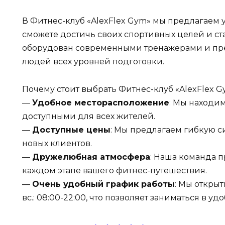
В Фитнес-клуб «AlexFlex Gym» мы предлагаем 
сможете достичь своих спортивных целей и ст
оборудован современными тренажерами и пре
людей всех уровней подготовки.
Почему стоит выбрать Фитнес-клуб «AlexFlex G
—
Удобное месторасположение
: Мы находим
доступными для всех жителей.
—
Доступные цены
: Мы предлагаем гибкую с
новых клиентов.
—
Дружелюбная атмосфера
: Наша команда п
каждом этапе вашего фитнес-путешествия.
—
Очень удобный график работы
: Мы открыты
вс.: 08:00-22:00, что позволяет заниматься в уд