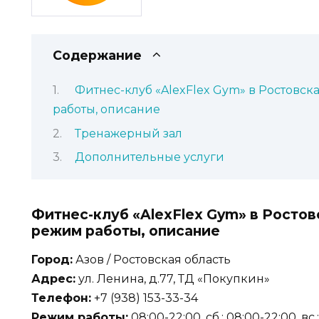
Содержание
Фитнес-клуб «AlexFlex Gym» в Ростовска
работы, описание
Тренажерный зал
Дополнительные услуги
Фитнес-клуб «AlexFlex Gym» в Ростов
режим работы, описание
Город:
Азов / Ростовская область
Адрес:
ул. Ленина, д.77, ТД «Покупкин»
Телефон:
+7 (938) 153-33-34
Режим работы:
08:00-22:00, сб.: 08:00-22:00, вс.