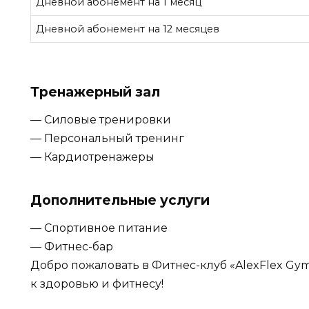
Дневной абонемент на 1 месяц
Дневной абонемент на 12 месяцев
Тренажерный зал
— Силовые тренировки
— Персональный тренинг
— Кардиотренажеры
Дополнительные услуги
— Спортивное питание
— Фитнес-бар
Добро пожаловать в Фитнес-клуб «AlexFlex Gy
к здоровью и фитнесу!