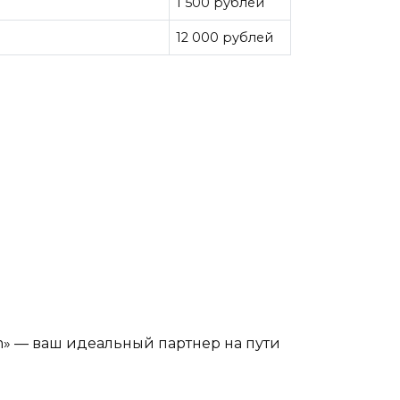
1 500 рублей
12 000 рублей
m» — ваш идеальный партнер на пути