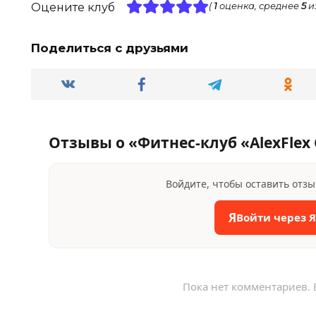
Оцените клуб
(
1
оценка, среднее
5
и
Поделиться с друзьями
Отзывы о «Фитнес-клуб «AlexFlex
Войдите, чтобы оставить отз
Я
Войти через 
Пока нет комментариев. 