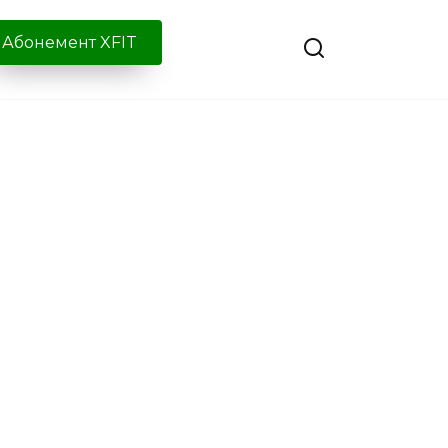
Абонемент XFIT