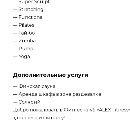
— Super Sculpt
— Stretching
— Functional
— Pilates
— Тай-бо
— Zumba
— Pump
— Yoga
Дополнительные услуги
— Финская сауна
— Аренда шкафа в зоне раздевалке
— Солярий
Добро пожаловать в Фитнес-клуб «ALEX Fitness
здоровью и фитнесу!