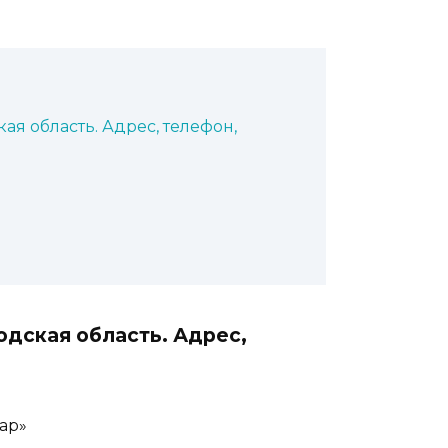
ая область. Адрес, телефон,
одская область. Адрес,
ар»