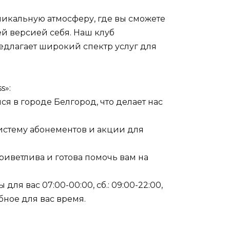
уникальную атмосферу, где вы сможете
ей версией себя. Наш клуб
длагает широкий спектр услуг для
s»:
ся в городе Белгород, что делает нас
истему абонементов и акции для
риветлива и готова помочь вам на
 для вас 07:00-00:00, сб.: 09:00-22:00,
обное для вас время.