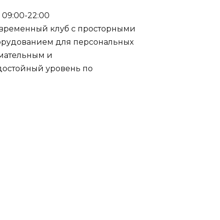
: 09:00-22:00
 современный клуб с просторными
борудованием для персональных
мательным и
достойный уровень по