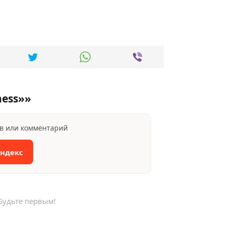
ness»»
ыв или комментарий
Яндекс
Будьте первым!