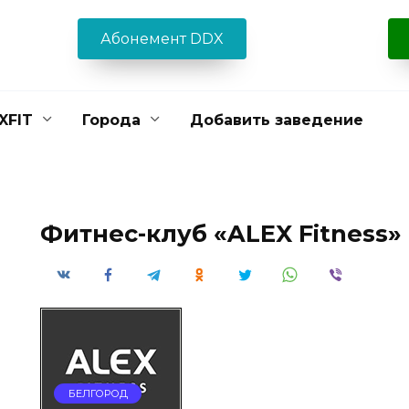
Абонемент DDX
XFIT
Города
Добавить заведение
Фитнес-клуб «ALEX Fitness»
БЕЛГОРОД