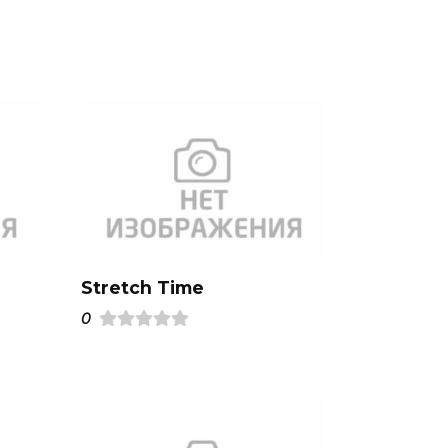
Stretch Time
0