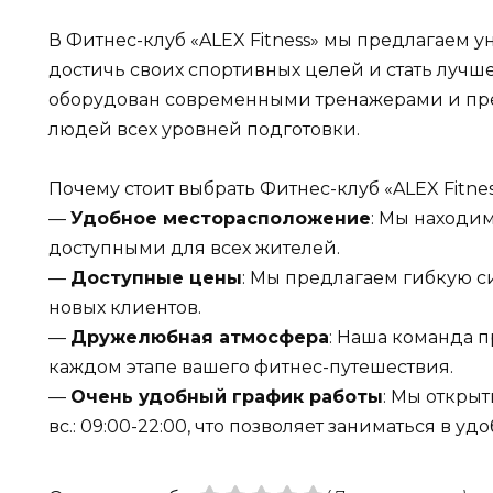
В Фитнес-клуб «ALEX Fitness» мы предлагаем 
достичь своих спортивных целей и стать лучш
оборудован современными тренажерами и пре
людей всех уровней подготовки.
Почему стоит выбрать Фитнес-клуб «ALEX Fitnes
—
Удобное месторасположение
: Мы находим
доступными для всех жителей.
—
Доступные цены
: Мы предлагаем гибкую с
новых клиентов.
—
Дружелюбная атмосфера
: Наша команда п
каждом этапе вашего фитнес-путешествия.
—
Очень удобный график работы
: Мы открыты
вс.: 09:00-22:00, что позволяет заниматься в уд