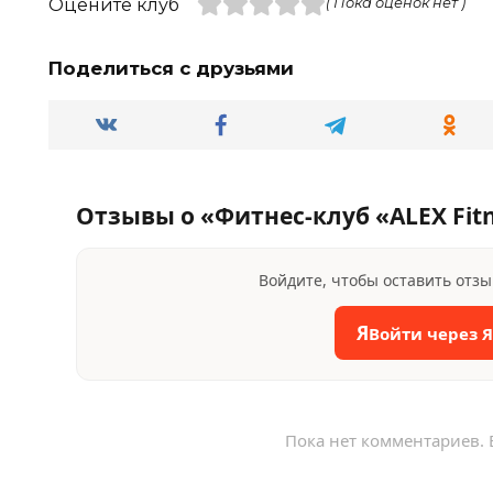
Оцените клуб
( Пока оценок нет )
Поделиться с друзьями
Отзывы о «Фитнес-клуб «ALEX Fit
Войдите, чтобы оставить отз
Я
Войти через 
Пока нет комментариев. 