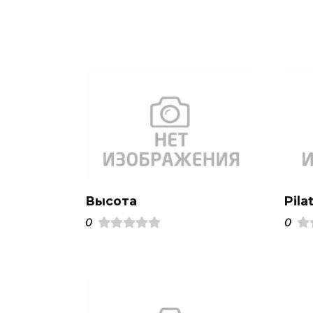
Высота
Pila
0
0