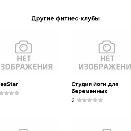
Другие фитнес-клубы
tesStar
Студия йоги для
беременных
0