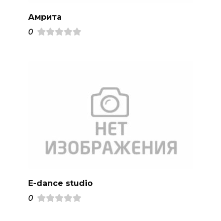
Амрита
0
E-dance studio
0