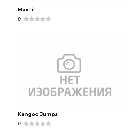
MaxFit
0
Kangoo Jumps
0