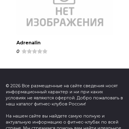
Adrenalin
0
© 2026 Все размещенные на сайте сведения носят
информационный характер и ни при каких
условиях не являются офертой. Добро пожаловать в
наш каталог фитнес-клубов России!
На нашем сайте вы найдете самую полную и
актуальную информацию о фитнес-клубах по всей
стране. Мы стремимся помочь вам найти идеальное