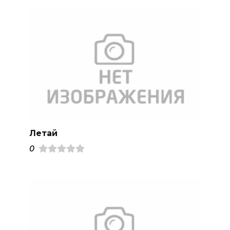
Летай
0