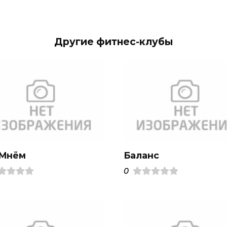
Другие фитнес-клубы
.Mнём
Баланс
0