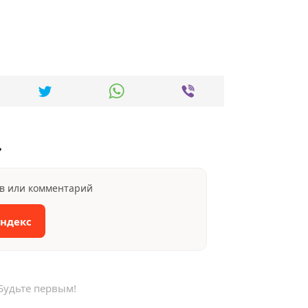
»
ыв или комментарий
Яндекс
Будьте первым!