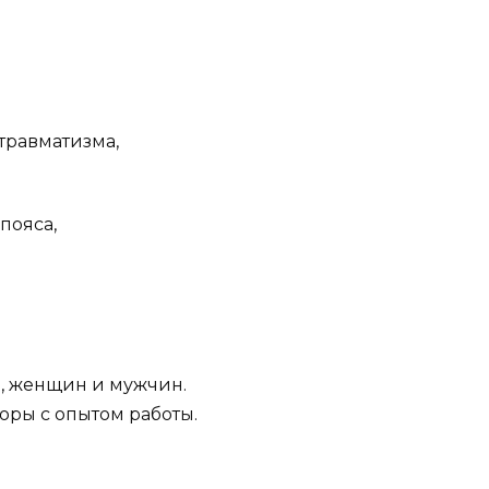
травматизма,
пояса,
й, женщин и мужчин.
ры с опытом работы.