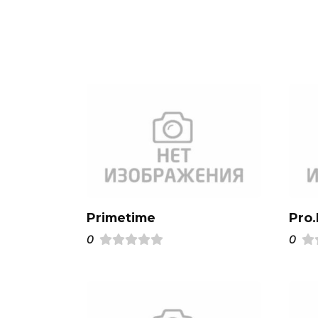
Primetime
Pro
0
0