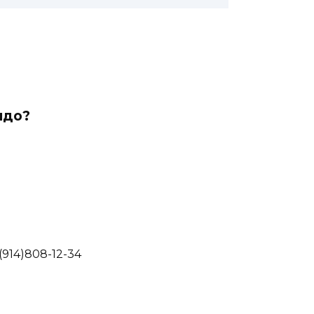
ндо?
7(914)808-12-34