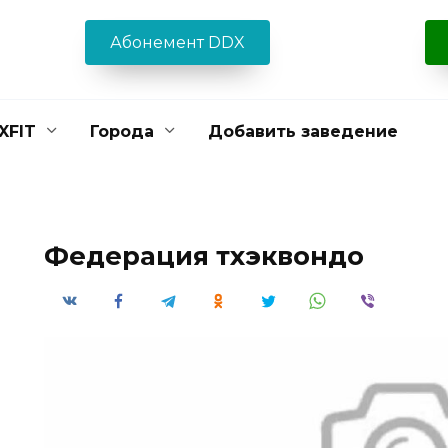
Абонемент DDX
XFIT
Города
Добавить заведение
Федерация тхэквондо