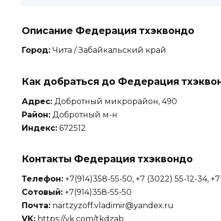
Описание Федерация тхэквондо
Город:
Чита / Забайкальский край
Как добраться до Федерация тхэкво
Адрес:
Добротный микрорайон, 490
Район:
Добротный м-н
Индекс:
672512
Контакты Федерация тхэквондо
Телефон:
+7(914)358-55-50, +7 (3022) 55-12-34, +
Сотовый:
+7(914)358-55-50
Почта:
nartzyzoff.vladimir@yandex.ru
VK:
https://vk.com/tkdzab