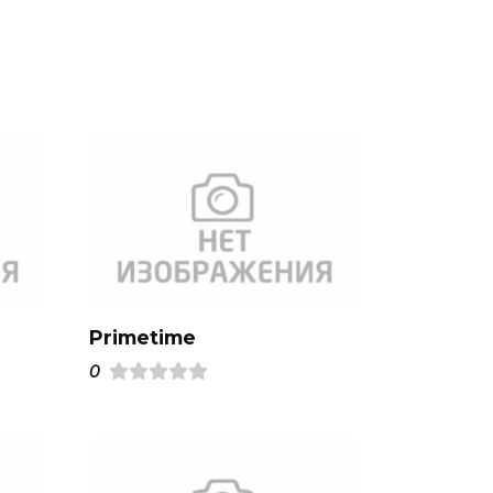
Primetime
0