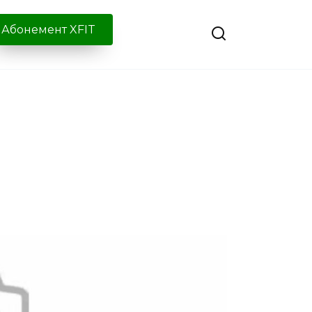
Абонемент XFIT