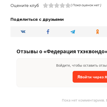
Оцените клуб
( Пока оценок нет )
Поделиться с друзьями
Отзывы о «Федерация тхэквондо
Войдите, чтобы оставить отз
Я
Войти через 
Пока нет комментариев. 