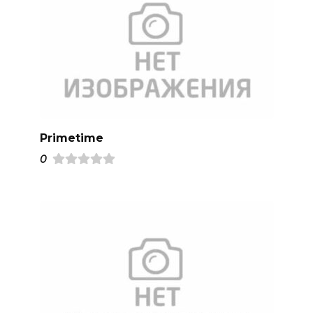
Primetime
0