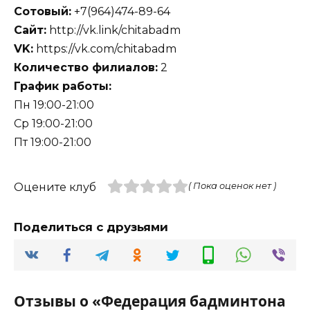
Сотовый:
+7(964)474-89-64
Сайт:
http://vk.link/chitabadm
VK:
https://vk.com/chitabadm
Количество филиалов:
2
График работы:
Пн 19:00-21:00
Ср 19:00-21:00
Пт 19:00-21:00
Оцените клуб
( Пока оценок нет )
Поделиться с друзьями
Отзывы о «Федерация бадминтона