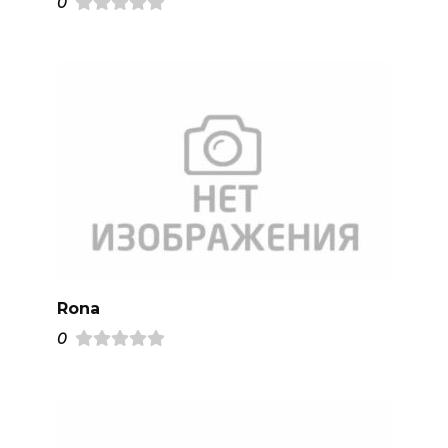
0
Rona
0