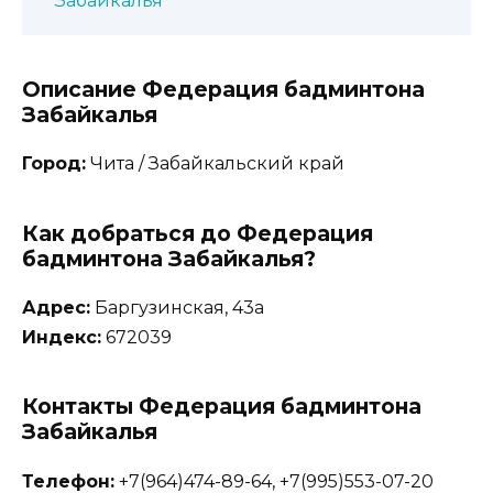
Забайкалья
Описание Федерация бадминтона
Забайкалья
Город:
Чита / Забайкальский край
Как добраться до Федерация
бадминтона Забайкалья?
Адрес:
Баргузинская, 43а
Индекс:
672039
Контакты Федерация бадминтона
Забайкалья
Телефон:
+7(964)474-89-64, +7(995)553-07-20