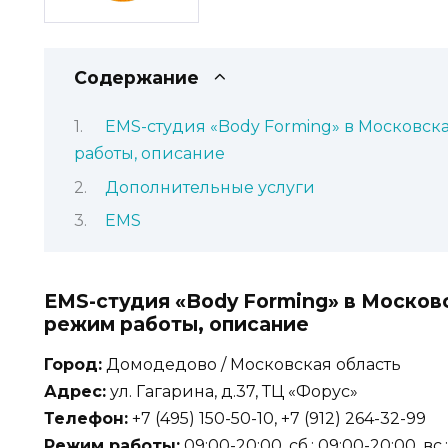
Содержание
EMS-студия «Body Forming» в Московска
работы, описание
Дополнительные услуги
EMS
EMS-студия «Body Forming» в Московс
режим работы, описание
Город:
Домодедово / Московская область
Адрес:
ул. Гагарина, д.37, ТЦ «Форус»
Телефон:
+7 (495) 150-50-10, +7 (912) 264-32-99
Режим работы:
09:00-20:00, сб.: 09:00-20:00, вс.