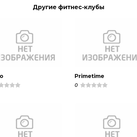
Другие фитнес-клубы
о
Primetime
0