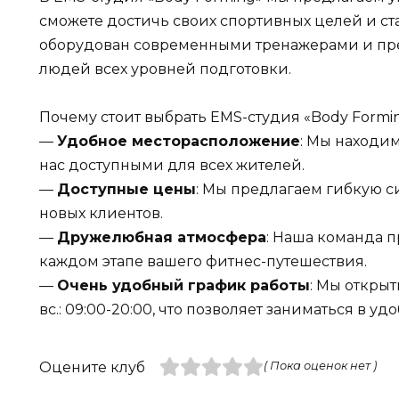
сможете достичь своих спортивных целей и ст
оборудован современными тренажерами и пре
людей всех уровней подготовки.
Почему стоит выбрать EMS-студия «Body Formin
—
Удобное месторасположение
: Мы находим
нас доступными для всех жителей.
—
Доступные цены
: Мы предлагаем гибкую с
новых клиентов.
—
Дружелюбная атмосфера
: Наша команда п
каждом этапе вашего фитнес-путешествия.
—
Очень удобный график работы
: Мы открыты
вс.: 09:00-20:00, что позволяет заниматься в уд
Оцените клуб
( Пока оценок нет )