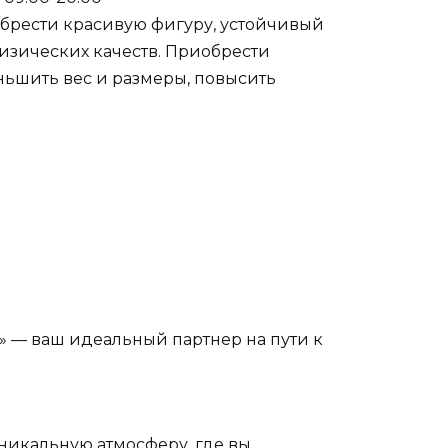
обрести красивую фигуру, устойчивый
физических качеств. Приобрести
еньшить вес и размеры, повысить
» — ваш идеальный партнер на пути к
никальную атмосферу, где вы