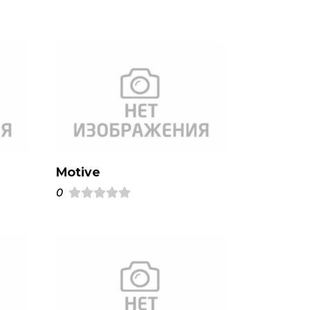
Motive
0