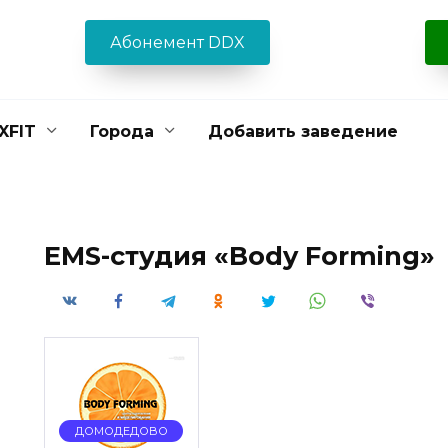
Абонемент DDX
XFIT
Города
Добавить заведение
EMS-студия «Body Forming»
ДОМОДЕДОВО