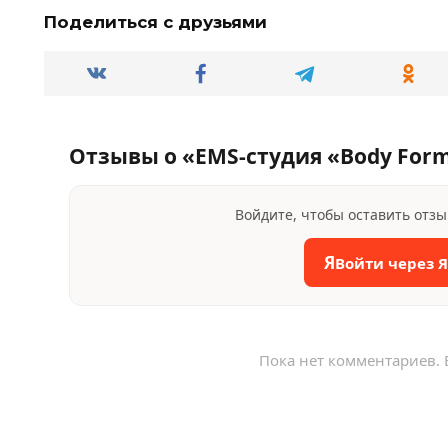
Поделиться с друзьями
Отзывы о «EMS-студия «Body For
Войдите, чтобы оставить отз
Я
Войти через 
Пока нет комментариев. 