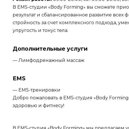
В EMS-студии «Body Forming» вы сможете при
результат и сбалансированное развитие всех 
стройность за счет комплексного подхода, ум
упругость и тонус тела.
Дополнительные услуги
— Лимфодренажный массаж
EMS
— EMS-тренировки
Добро пожаловать в EMS-студия «Body Forming
здоровью и фитнесу!
В EMS-студия «Body Forming» мы предлагаем у