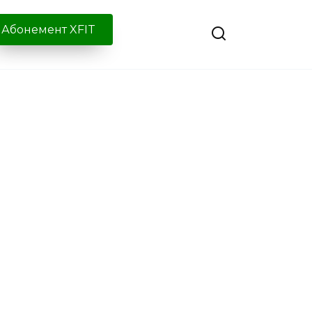
Абонемент XFIT