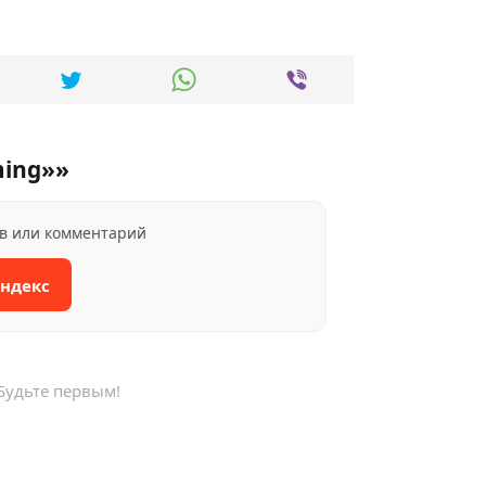
ming»»
ыв или комментарий
Яндекс
Будьте первым!