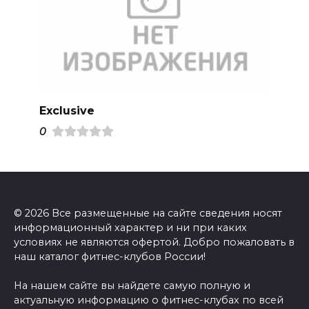
Exclusive
0
© 2026 Все размещенные на сайте сведения носят
информационный характер и ни при каких
условиях не являются офертой. Добро пожаловать в
наш каталог фитнес-клубов России!
На нашем сайте вы найдете самую полную и
актуальную информацию о фитнес-клубах по всей