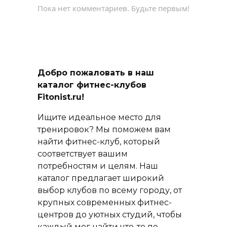
Пока нет комментариев. Будьте первым!
Добро пожаловать в наш
каталог фитнес-клубов
Fitonist.ru!
Ищите идеальное место для
тренировок? Мы поможем вам
найти фитнес-клуб, который
соответствует вашим
потребностям и целям. Наш
каталог предлагает широкий
выбор клубов по всему городу, от
крупных современных фитнес-
центров до уютных студий, чтобы
каждый мог найти что-то по