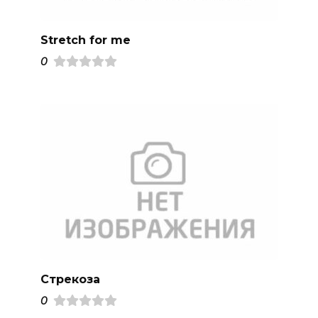
Stretch for me
0
Стрекоза
0