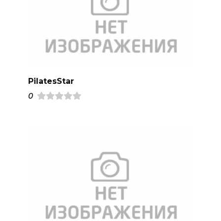
PilatesStar
0