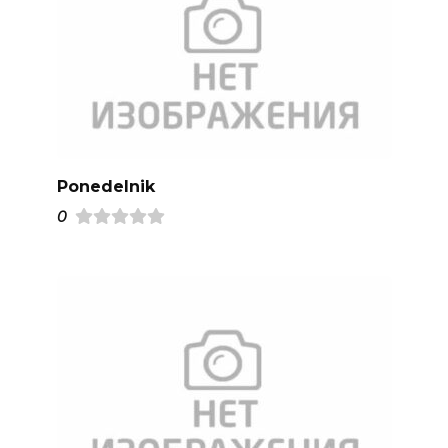
Ponedelnik
0