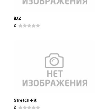
iDZ
0
Stretch-Fit
0