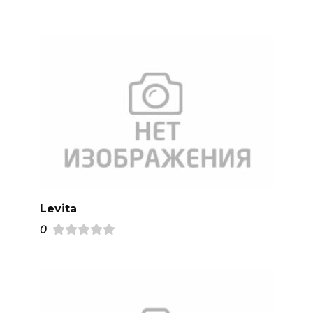
Levita
0