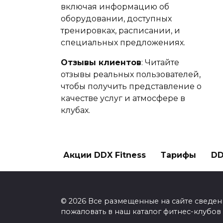
включая информацию об
оборудовании, доступных
тренировках, расписании, и
специальных предложениях.
Отзывы клиентов
: Читайте
отзывы реальных пользователей,
чтобы получить представление о
качестве услуг и атмосфере в
клубах.
Акции DDX Fitness
Тарифы
DD
© 2026 Все размещенные на сайте сведен
пожаловать в наш каталог фитнес-клубов