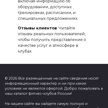
включая информацию об
оборудовании, доступных
тренировках, расписании, и
специальных предложениях.
Отзывы клиентов
: Читайте
отзывы реальных пользователей,
чтобы получить представление о
качестве услуг и атмосфере в
клубах.
© 2026 Все размещенные на сайте сведения носят
информационный характер и ни при каких
условиях не являются офертой. Добро пожаловать в
наш каталог фитнес-клубов России!
На нашем сайте вы найдете самую полную и