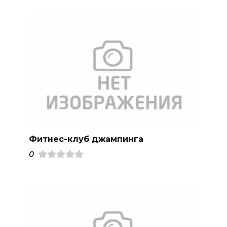
Фитнес-клуб джампинга
0