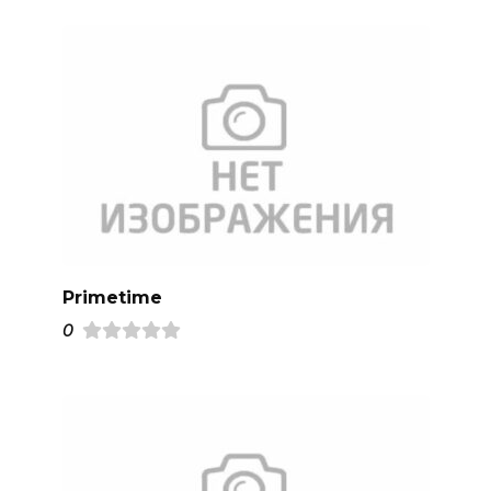
Primetime
0