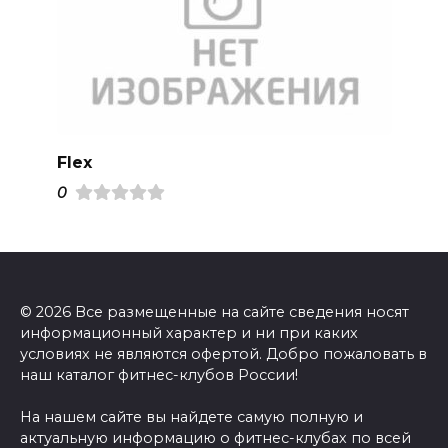
Flex
0
© 2026 Все размещенные на сайте сведения носят
информационный характер и ни при каких
условиях не являются офертой. Добро пожаловать в
наш каталог фитнес-клубов России!
На нашем сайте вы найдете самую полную и
актуальную информацию о фитнес-клубах по всей