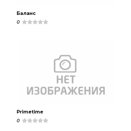
Баланс
0
Primetime
0