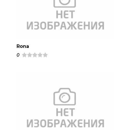
Rona
0