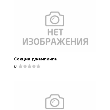
Секция джампинга
0