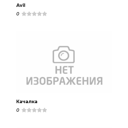
Avil
0
Качалка
0