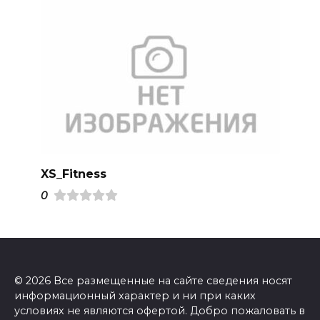
XS_Fitness
0
© 2026 Все размещенные на сайте сведения носят
информационный характер и ни при каких
условиях не являются офертой. Добро пожаловать в