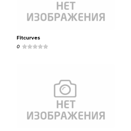
Fitcurves
0