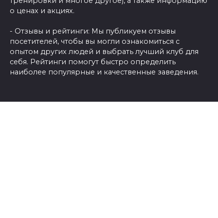
тренировки и многое другое), а также информацию
о ценах и акциях.
- Отзывы и рейтинги: Мы публикуем отзывы
посетителей, чтобы вы могли ознакомиться с
опытом других людей и выбрать лучший клуб для
себя. Рейтинги помогут быстро определить
наиболее популярные и качественные заведения.