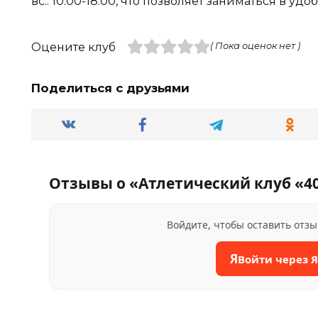
вс.: 10:00-18:00, что позволяет заниматься в уд
Оцените клуб
( Пока оценок нет )
Поделиться с друзьями
Отзывы о «Атлетический клуб «4
Войдите, чтобы оставить отз
Я
Войти через 