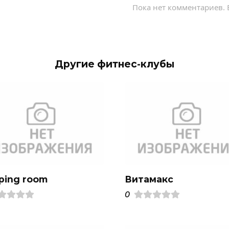
Пока нет комментариев. 
Другие фитнес-клубы
ping room
Витамакс
0