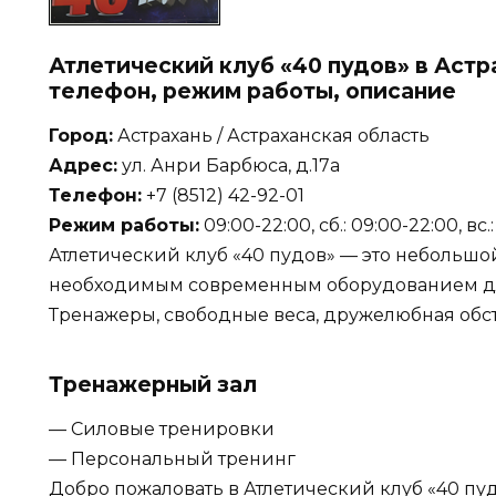
Атлетический клуб «40 пудов» в Астр
телефон, режим работы, описание
Город:
Астрахань / Астраханская область
Адрес:
ул. Анри Барбюса, д.17а
Телефон:
+7 (8512) 42-92-01
Режим работы:
09:00-22:00, сб.: 09:00-22:00, вс.
Атлетический клуб «40 пудов» — это небольшо
необходимым современным оборудованием дл
Тренажеры, свободные веса, дружелюбная обст
Тренажерный зал
— Силовые тренировки
— Персональный тренинг
Добро пожаловать в Атлетический клуб «40 пу