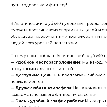
пути к здоровью и фитнесу!
В Атлетический клуб «40 пудов» мы предлагае
сможете достичь своих спортивных целей и ст
оборудован современными тренажерами и пре
людей всех уровней подготовки.
Почему стоит выбрать Атлетический клуб «40 п
—
Удобное месторасположение
: Мы находим
доступными для всех жителей.
—
Доступные цены
: Мы предлагаем гибкую с
новых клиентов.
—
Дружелюбная атмосфера
: Наша команда п
каждом этапе вашего фитнес-путешествия.
—
Очень удобный график работы
: Мы открыты