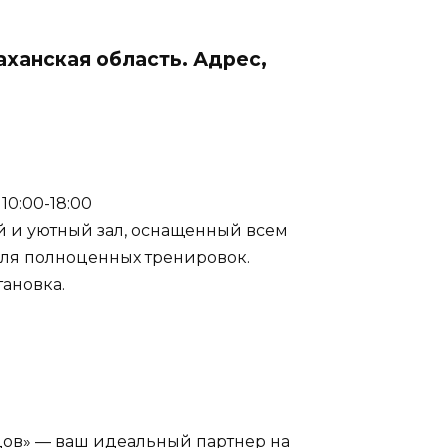
аханская область. Адрес,
: 10:00-18:00
й и уютный зал, оснащенный всем
я полноценных тренировок.
ановка.
дов» — ваш идеальный партнер на