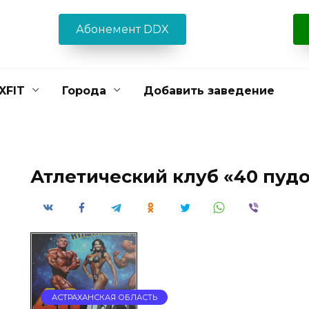
Абонемент DDX
XFIT
Города
Добавить заведение
Атлетический клуб «40 пуд
АСТРАХАНСКАЯ ОБЛАСТЬ