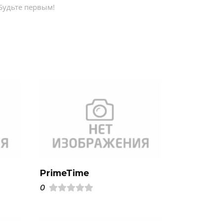
Будьте первым!
PrimeTime
0