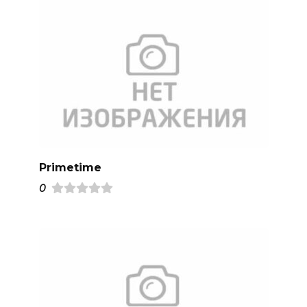
Primetime
0