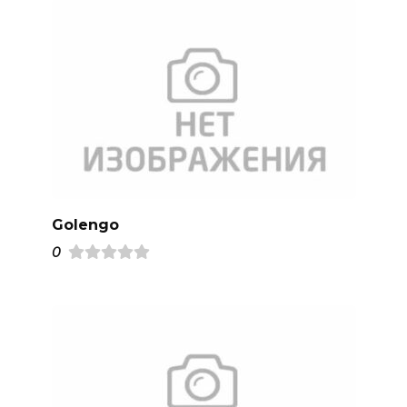
Golengo
0