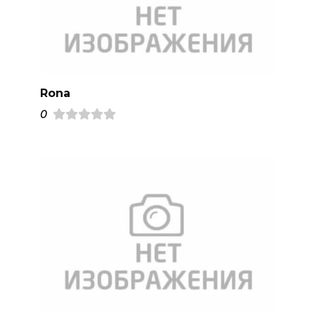
Rona
0