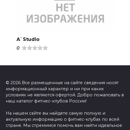
A`Studio
0
© 2026 Все размещенные на сайте сведения носят
информационный характер и ни при каких
условиях не являются офертой. Добро пожаловать в
наш каталог фитнес-клубов России!
На нашем сайте вы найдете самую полную и
актуальную информацию о фитнес-клубах по всей
стране. Мы стремимся помочь вам найти идеальное