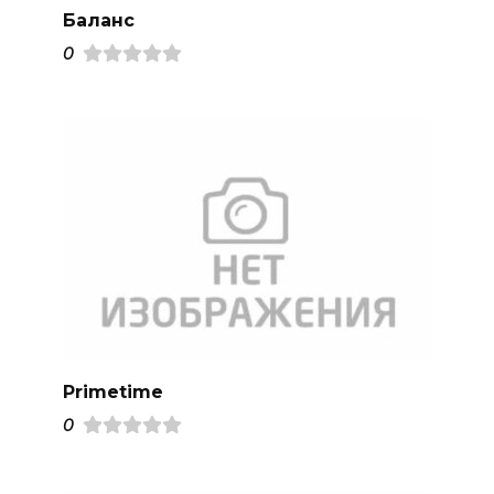
Баланс
0
Primetime
0