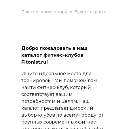
Пока нет комментариев. Будьте первым!
Добро пожаловать в наш
каталог фитнес-клубов
Fitonist.ru!
Ищите идеальное место для
тренировок? Мы поможем вам
найти фитнес-клуб, который
соответствует вашим
потребностям и целям. Наш
каталог предлагает широкий
выбор клубов по всему городу, от
крупных современных фитнес-
центров до уютных студий, чтобы