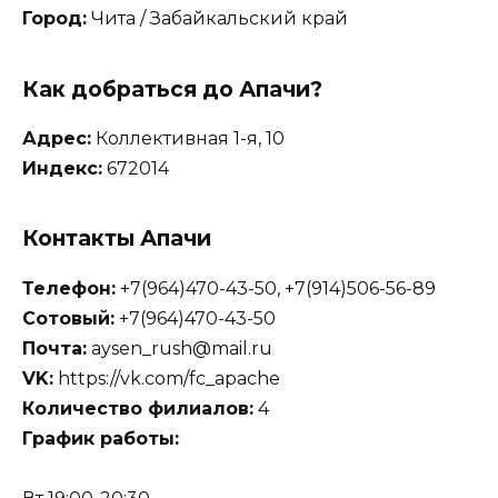
Город:
Чита / Забайкальский край
Как добраться до Апачи?
Адрес:
Коллективная 1-я, 10
Индекс:
672014
Контакты Апачи
Телефон:
+7(964)470-43-50, +7(914)506-56-89
Сотовый:
+7(964)470-43-50
Почта:
aysen_rush@mail.ru
VK:
https://vk.com/fc_apache
Количество филиалов:
4
График работы: