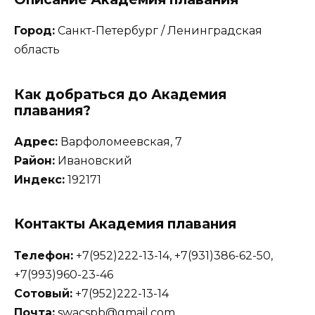
Город:
Санкт-Петербург / Ленинградская
область
Как добраться до Академия
плавания?
Адрес:
Варфоломеевская, 7
Район:
Ивановский
Индекс:
192171
Контакты Академия плавания
Телефон:
+7(952)222-13-14, +7(931)386-62-50,
+7(993)960-23-46
Сотовый:
+7(952)222-13-14
Почта:
swacspb@gmail.com