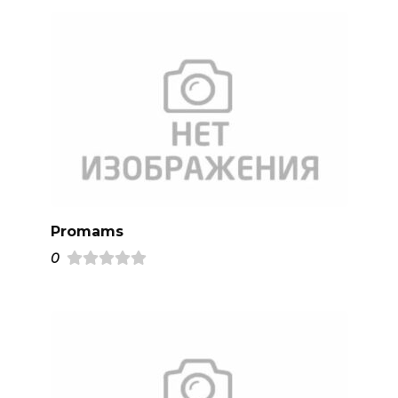
Promams
0