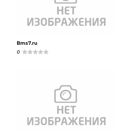
Bms7.ru
0