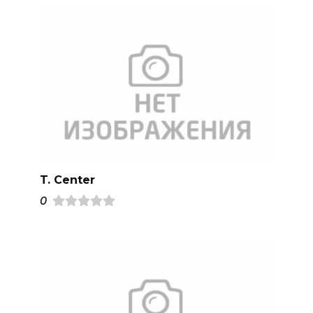
T. Center
0